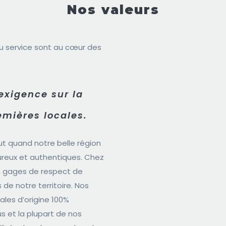
Nos valeurs
 du service sont au cœur des
exigence sur la
emières locales.
ut quand notre belle région
reux et authentiques. Chez
ts, gages de respect de
 de notre territoire. Nos
ales d’origine 100%
s et la plupart de nos