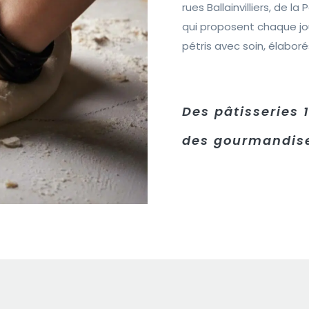
rues Ballainvilliers, de 
qui proposent chaque jo
pétris avec soin, élabor
Des pâtisseries 
des gourmandise