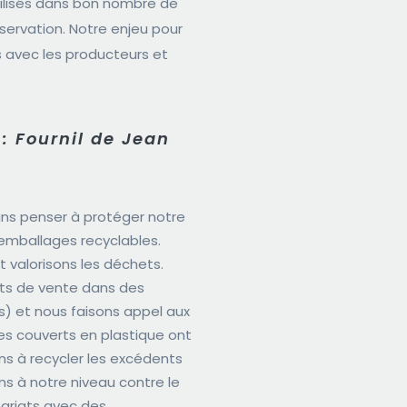
tilisés dans bon nombre de
servation. Notre enjeu pour
s avec les producteurs et
 : Fournil de Jean
ans penser à protéger notre
 emballages recyclables.
 valorisons les déchets.
nts de vente dans des
es) et nous faisons appel aux
Les couverts en plastique ont
ons à recycler les excédents
ns à notre niveau contre le
ariats avec des