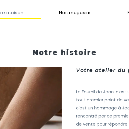
re maison
Nos magasins
Notre histoire
Votre atelier du
Le Fournil de Jean, c’est 
tout premier point de v
c’est un hommage à Jean
rencontré par ce premier
de vente pour répondre