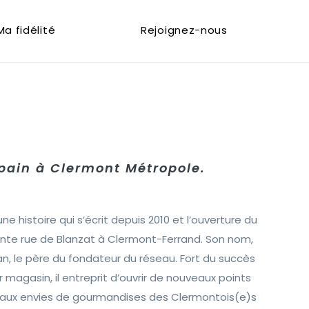
Ma fidélité
Rejoignez-nous
 pain à Clermont Métropole.
une histoire qui s’écrit depuis 2010 et l’ouverture du
ente rue de Blanzat à Clermont-Ferrand. Son nom,
, le père du fondateur du réseau. Fort du succès
 magasin, il entreprit d’ouvrir de nouveaux points
 aux envies de gourmandises des Clermontois(e)s