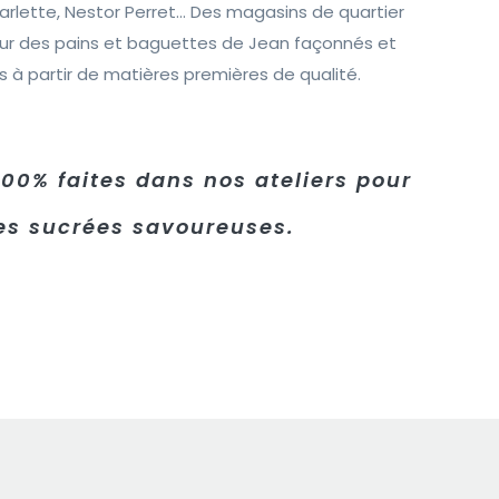
la Parlette, Nestor Perret… Des magasins de quartier
ur des pains et baguettes de Jean façonnés et
és à partir de matières premières de qualité.
100% faites dans nos ateliers pour
s sucrées savoureuses.