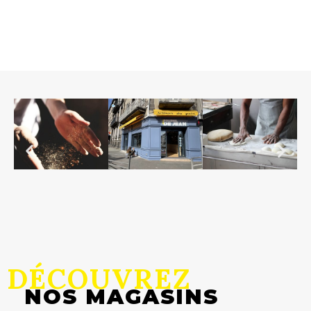
DÉCOUVREZ
NOS MAGASINS