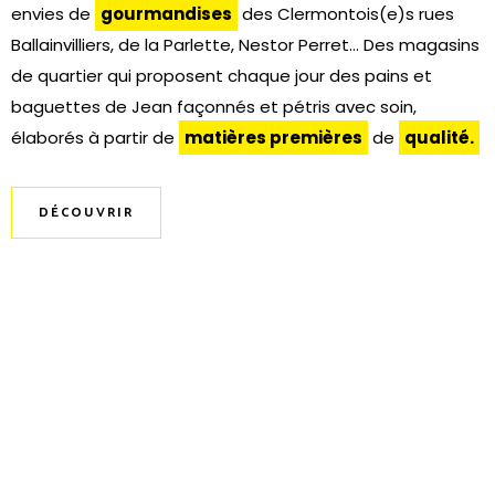
envies de
gourmandises
des Clermontois(e)s rues
Ballainvilliers, de la Parlette, Nestor Perret… Des magasins
de quartier qui proposent chaque jour des pains et
baguettes de Jean façonnés et pétris avec soin,
élaborés à partir de
matières premières
de
qualité.
DÉCOUVRIR