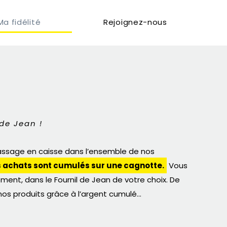
Ma fidélité
Rejoignez-nous
 de Jean !
passage en caisse dans l’ensemble de nos
 achats sont cumulés sur une cagnotte.
Vous
ment, dans le Fournil de Jean de votre choix. De
e nos produits grâce à l’argent cumulé…