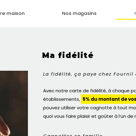
re maison
Nos magasins
Ma fidélité
La fidélité, ça paye chez Fournil
Avec notre carte de fidélité, à chaque 
établissements,
5% du montant de vos
pouvez utiliser votre cagnotte à tout mo
quoi vous faire plaisir et goûter à l’un d
Cagnottez en famille.