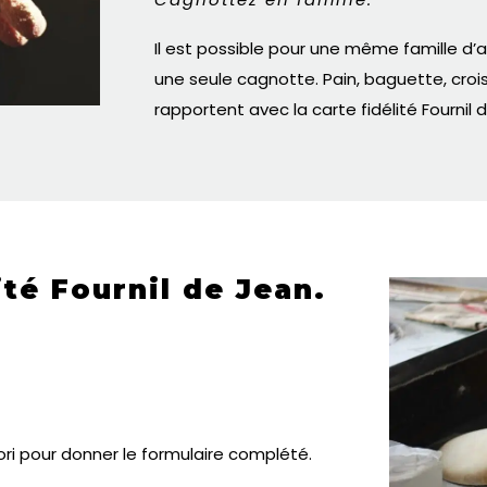
Il est possible pour une même famille d’a
une seule cagnotte. Pain, baguette, croi
rapportent avec la carte fidélité Fournil 
ité Fournil de Jean.
ori pour donner le formulaire complété.