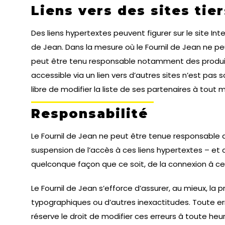
Liens vers des sites tier
Des liens hypertextes peuvent figurer sur le site Int
de Jean. Dans la mesure où le Fournil de Jean ne peu
peut être tenu responsable notamment des produits, 
accessible via un lien vers d’autres sites n’est pas 
libre de modifier la liste de ses partenaires à tout
Responsabilité
Le Fournil de Jean ne peut être tenue responsable d
suspension de l’accès à ces liens hypertextes – et 
quelconque façon que ce soit, de la connexion â ces
Le Fournil de Jean s’efforce d’assurer, au mieux, la 
typographiques ou d’autres inexactitudes. Toute err
réserve le droit de modifier ces erreurs â toute heur