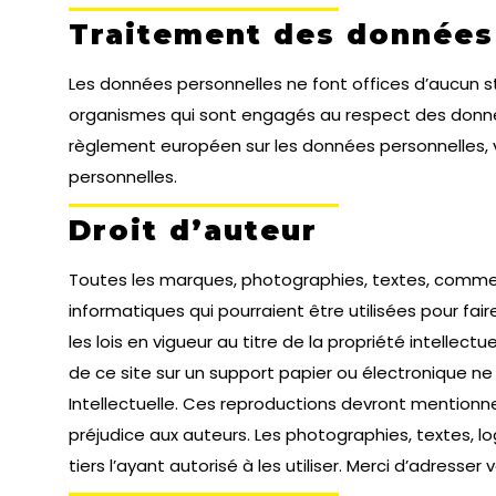
Traitement des données
Les données personnelles ne font offices d’aucun s
organismes qui sont engagés au respect des donné
règlement européen sur les données personnelles,
personnelles.
Droit d’auteur
Toutes les marques, photographies, textes, comment
informatiques qui pourraient être utilisées pour fai
les lois en vigueur au titre de la propriété intellect
de ce site sur un support papier ou électronique n
Intellectuelle. Ces reproductions devront mentionner
préjudice aux auteurs. Les photographies, textes, l
tiers l’ayant autorisé à les utiliser. Merci d’adresse