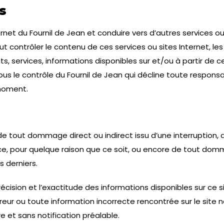
s
ernet du Fournil de Jean et conduire vers d’autres services ou
t contrôler le contenu de ces services ou sites Internet, les
services, informations disponibles sur et/ou à partir de ce
sous le contrôle du Fournil de Jean qui décline toute responsa
 moment.
e tout dommage direct ou indirect issu d’une interruption, d
ce, pour quelque raison que ce soit, ou encore de tout domma
 derniers.
précision et l’exactitude des informations disponibles sur ce s
eur ou toute information incorrecte rencontrée sur le site ne
e et sans notification préalable.