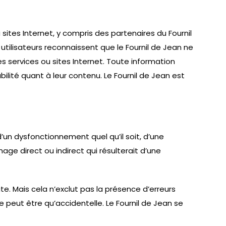
 sites Internet, y compris des partenaires du Fournil
 utilisateurs reconnaissent que le Fournil de Jean ne
s services ou sites Internet. Toute information
bilité quant à leur contenu. Le Fournil de Jean est
’un dysfonctionnement quel qu’il soit, d’une
ge direct ou indirect qui résulterait d’une
ite. Mais cela n’exclut pas la présence d’erreurs
 peut être qu’accidentelle. Le Fournil de Jean se