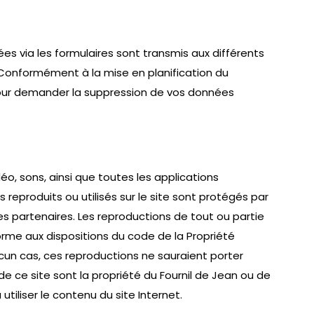
s via les formulaires sont transmis aux différents
Conformément à la mise en planification du
pour demander la suppression de vos données
o, sons, ainsi que toutes les applications
 reproduits ou utilisés sur le site sont protégés par
e ses partenaires. Les reproductions de tout ou partie
orme aux dispositions du code de la Propriété
aucun cas, ces reproductions ne sauraient porter
e ce site sont la propriété du Fournil de Jean ou de
utiliser le contenu du site Internet.